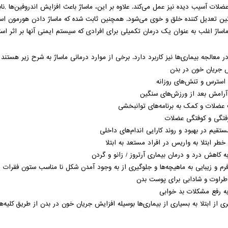
عضلات آسیب دیده نیز عمل می‌کند. علاوه بر این، ماساژ باعث افزایش اندروفین‌ها ,ن
ین تعدیل کننده خلق و خوی می‌شود. همچنین ثابت شده که ماساژ دادن هورمون استر
اساژ اغلب به عنوان یک درمان تکمیلی برای افرادی که سیستم ایمنی آنها بر اثر
در معالجه بیماری‌ها نیز کاربرد دارد. برخی از موارد درمانی ماساژ به شرح زیر هستند
 جریان خون در بدن
سترس و تنش‌های روزانه
آرامش بعد از ورزش‌های سنگین
عضلات و کمک به برنامه‌های توانبخشی
فتگی و کوفتگی عضلات
مستقیم در بهبود و روند کارایی اندام‌های داخلی
طر ابتلا به واریس در افراد مستعد به ابتلا
 کاهش درد و درمان بیماری آرتروز / زانو و گردن
رم و زیبایی به ماهیچه‌ها و جلوگیری از به وجود آمدن شکل نا مناسب ستون فقرات
طراوت و شادابی برای پوست بدن
 رفع مشکلات بد خوابی
ی از ابتلا به
بسیار
ی از بیماری‌ها بوسیله افزایش جریان خون در بدن از طریق کلیه‌ها