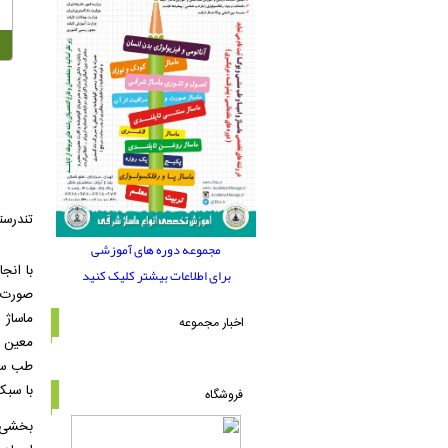
تندر
ست
مجموعه دوره های آموزشی
با
انجا
برای اطلاعات بیشتر کلیک کنید
صورت
ماساژ
د
اخبار مجموعه
معین
طب
س
با
سبک
فروشگاه
بخشی