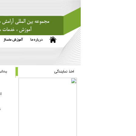
اخذ نمایندگی
پیشگیری
ا
ز