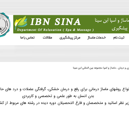
 و درمان ، ماساژ و اسپا مجموعه بین المللی ابن سینا
نواع روشهای ماساژ درمانی برای رفع و درمان خشکی، گرفتگی عضلات و درد های حا
بدن انسان به طور علمی و تخصصی و کاربردی
یر نظر اساتید و متخصصان و فارغ التحصیلان دوره دیده در رشته های مربوط از کشو