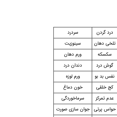
درد گردن
سردرد
تلخی دهان
سینوزیت
سکسکه
ورم دهان
گوش درد
دندان درد
نفس بد بو
ورم لوزه
کج خلقی
خون دماغ
عدم تمرکز
سرماخوردگی
حواس پرتی
جوان سازی صورت