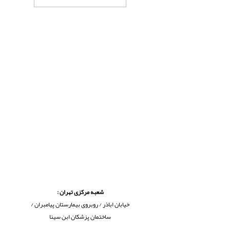
شعبه مرکزی تهران :
خیابان اباذر / روبروی بیمارستان پیامبران /
ساختمان پزشکان ابن سینا