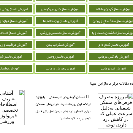
آموزش ماساژ گردن و شانه
آموزش ماساژ کمپرس گیاهی
آموزش ماساژ روغن ه
موزش ماساژ سنگ داغ و روغن
آموزش ماساژ ویژه خانم ها
آموزش ماساژ نوازد 
وزش ماساژ انگشتان دست و پا
آموزش ماساژ تخصصی ورزشی
آموزش ماساژ اصلاحی
آموزش ماساژ شمع داغ
آموزش اسکراب بدن
آموزش مراقبت و زیب
آموزش باد کش درمانی
آموزش ماساژ زوجین
آموزش ماساژ شی
آموزش آب درمانی
آموزش ورزش درمانی
آموزش توانبخ
ده مقالات مرکز ماساژ ابن سینا
11 مسکن گیاهی در طب سنتی با وجود
اینکه این روزهامصرف قرص‌های مسکن
برای کاهش دردهای مزمن افزایش قابل
توجهی پیدا کرده امااین