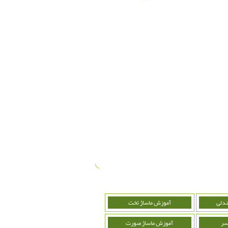
ندلی
آموزش ماساژ تخت
سر
آموزش ماساژ صورت