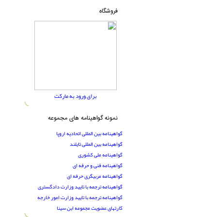
فروشگاه
برای ورود به مارکت
نمونه گواهینامه های مجموعه
گواهینامه بین المللی اتحادیه اروپا
گواهینامه بین المللی تایلند
گواهینامه ملی کشوری
گواهینامه فنی و حرفه ای
گواهینامه مربیگری حرفه ای
گواهینامه ترجمه با تایید وزارت دادگستری
گواهینامه ترجمه با تایید وزارت امور خارجه
کارتهای عضویت مجمومه ابن سینا