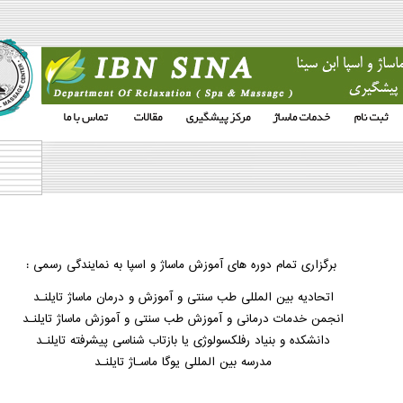
برگزاری تمام دوره های آموزش ماساژ و اسپا به نمایندگی رسمی :
اتحادیه بین المللی طب سنتی و آموزش و درمان ماساژ تایلنـد
انجمن خدمات درمانی و آموزش طب سنتی و آموزش ماساژ تایلنـد
دانشکده و بنیاد رفلکسولوژی یا بازتاب شناسی پیشرفته تایلنـد
مدرسه بین المللی یوگا ماسـاژ تایلنـد