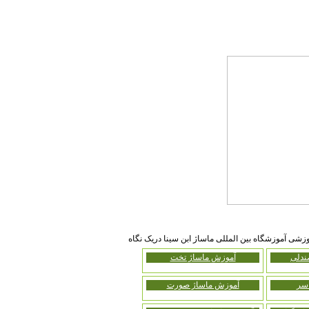
زشی آموزشگاه بین المللی ماساژ ابن سینا دریک نگاه
ندلی
آموزش ماساژ تخت
سر
آموزش ماساژ صورت