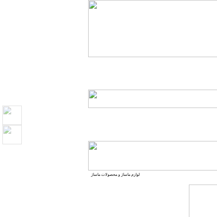
لوازم ماساژ و محصولات ماساژ