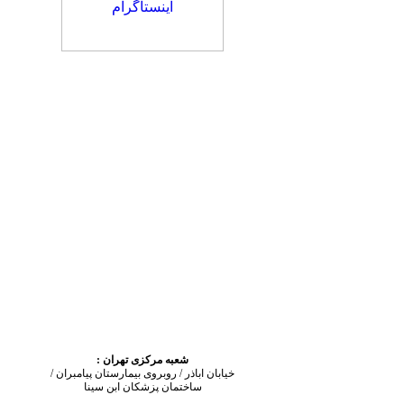
شعبه مرکزی تهران :
خیابان اباذر / روبروی بیمارستان پیامبران /
ساختمان پزشکان ابن سینا