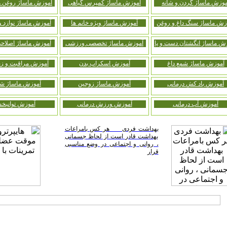
موزش ماساژ گردن و شانه
آموزش ماساژ کمپرس گیاهی
آموزش ماساژ روغن ه
زش ماساژ سنگ داغ و روغن
آموزش ماساژ ویژه خانم ها
آموزش ماساژ نوازد
ش ماساژ انگشتان دست و پا
آموزش ماساژ تخصصی ورزشی
آموزش ماساژ اصلاحی
آموزش ماساژ شمع داغ
آموزش اسکراب بدن
آموزش مراقبت و زیب
آموزش باد کش درمانی
آموزش ماساژ زوجین
آموزش ماساژ شی
آموزش آب درمانی
آموزش ورزش درمانی
آموزش توانبخ
بهداشت فردی هر کس بامراعات
بهداشت قادر است از لحاظ جسمانی
، روانی و اجتماعی در وضع مناسبی
قرار