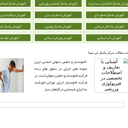
وزش ماساژ انگشتان دست و پا
آموزش ماساژ تخصصی ورزشی
آموزش ماساژ اصلاحی
آموزش ماساژ شمع داغ
آموزش اسکراب بدن
آموزش مراقبت و زیب
آموزش باد کش درمانی
آموزش ماساژ زوجین
آموزش ماساژ شی
آموزش آب درمانی
آموزش ورزش درمانی
آموزش توانبخ
ده مقالات مرکز ماساژ ابن سینا
*فتوسنتز و تنفس سلولی اساسی ترین
نمونه های انرژی در سلول های زنده
فرآیند فتوسنتز و تنفس سلولی است. در
فرآیند فتوسنتز انرژی نورانی خورشید
به انرژی شیمیایی در گیاهان سبز