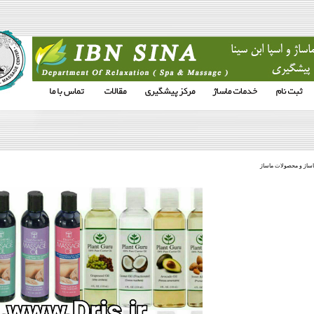
اساژ و محصولات ماساژ