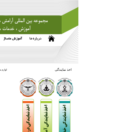
اخذ نمایندگی
لوازم م