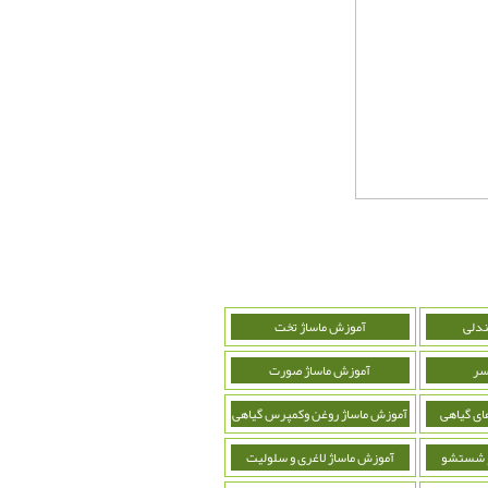
ندلی
آموزش ماساژ تخت
سر
آموزش ماساژ صورت
ای گیاهی
آموزش ماساژ روغن وکمپرس گیاهی
و شستشو
آموزش ماساژ لاغری و سلولیت