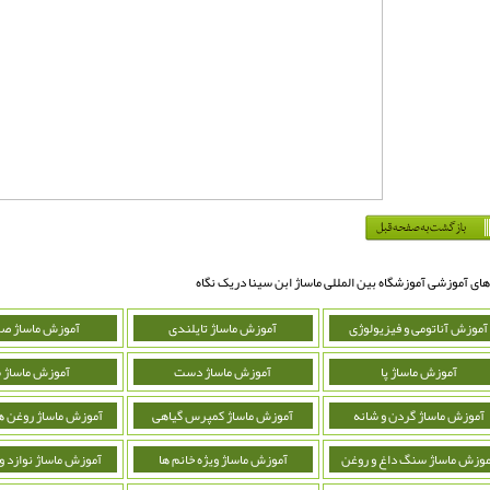
های آموزشی آموزشگاه بین المللی ماساژ ابن سینا دریک نگاه
آموزش آناتومی و فیزیولوژی
آموزش ماساژ تایلندی
آموزش ماساژ ص
آموزش ماساژ پا
آموزش ماساژ دست
آموزش ماساژ 
آموزش ماساژ گردن و شانه
آموزش ماساژ کمپرس گیاهی
آموزش ماساژ روغن ه
موزش ماساژ سنگ داغ و روغن
آموزش ماساژ ویژه خانم ها
آموزش ماساژ نوازد 